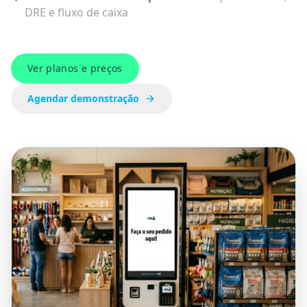
DRE e fluxo de caixa
Ver planos e preços
Agendar demonstração