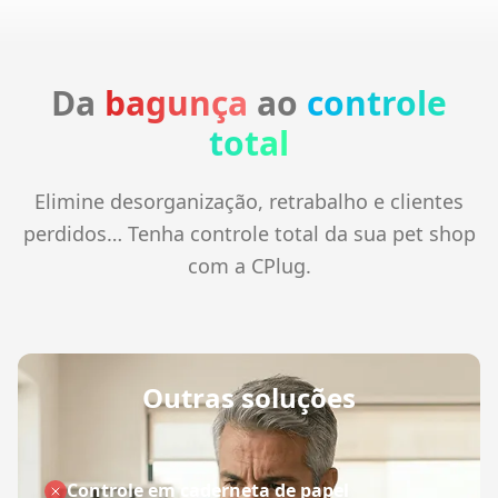
Da
bagunça
ao
controle
total
Elimine desorganização, retrabalho e clientes
perdidos… Tenha controle total da sua pet shop
com a CPlug.
Outras soluções
Controle em caderneta de papel