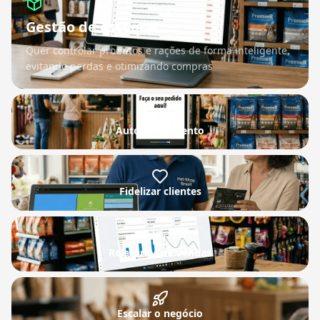
Gestão de estoque
Quer controlar produtos e rações de forma inteligente,
evitando perdas e otimizando compras
Autoatendimento
Fidelizar clientes
Relatórios de vendas
Escalar o negócio