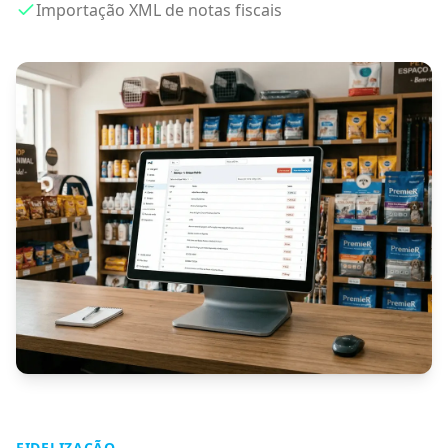
Importação XML de notas fiscais
FIDELIZAÇÃO