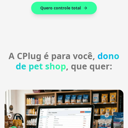
Quero controle total
A CPlug é para você,
dono
de pet shop
, que quer: