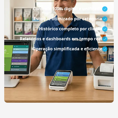
Controle 100% digital e unificado
Estoque otimizado por categoria
Histórico completo por cliente
Relatórios e dashboards em tempo real
Operação simplificada e eficiente