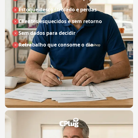
Estoque descontrolado e perdas
Clientes esquecidos e sem retorno
Sem dados para decidir
Retrabalho que consome o dia