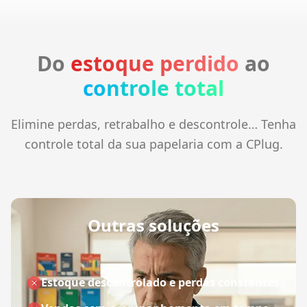
Do
estoque perdido
ao
controle total
Elimine perdas, retrabalho e descontrole… Tenha
controle total da sua papelaria com a CPlug.
Outras soluções
Estoque descontrolado e perdas constantes