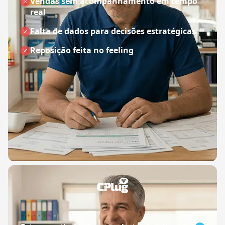
Vendas sem acompanhamento em tempo
real
Falta de dados para decisões estratégicas
Reposição feita no feeling