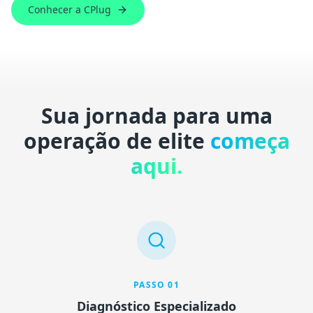
Conhecer a CPlug
Sua jornada para uma
operação de elite
começa
aqui.
PASSO
01
Diagnóstico Especializado