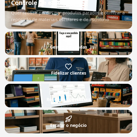
Controle de estoque
Quer reduzir perdas por produtos parados e otimizar a
reposição de materiais escolares e de escritório
Gestão de vendas
Fidelizar clientes
Relatórios gerenciais
Escalar o negócio