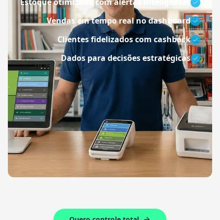
Estoque otimizado com alertas inteligentes
Vendas em tempo real no dashboard
Clientes fidelizados com cashback
Dados para decisões estratégicas
Quero controle total