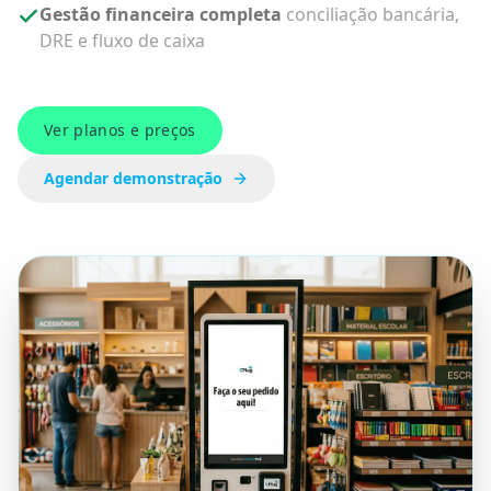
Gestão financeira completa
conciliação bancária,
DRE e fluxo de caixa
Ver planos e preços
Agendar demonstração