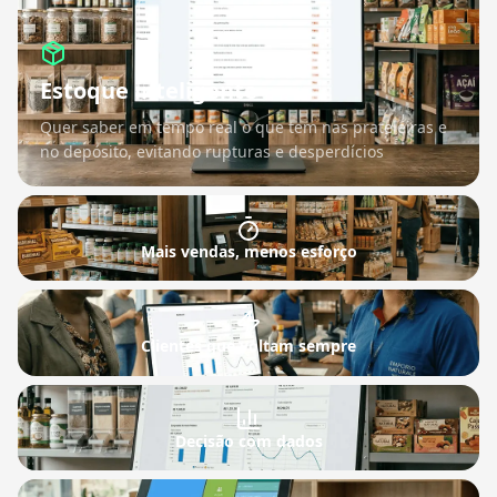
Estoque inteligente
Quer saber em tempo real o que tem nas prateleiras e
no depósito, evitando rupturas e desperdícios
Mais vendas, menos esforço
Clientes que voltam sempre
Decisão com dados