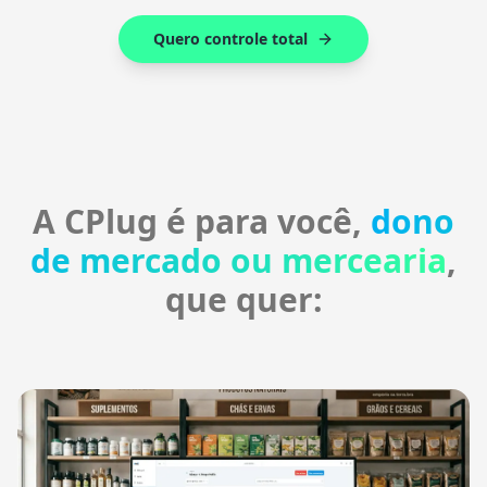
Quero controle total
A CPlug é para você,
dono
de mercado ou mercearia
,
que quer: