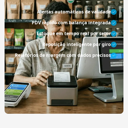
Alertas automáticos de validade
PDV rápido com balança integrada
Estoque em tempo real por setor
Reposição inteligente por giro
Relatórios de margem com dados precisos