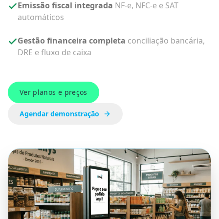
Emissão fiscal integrada
NF-e, NFC-e e SAT
automáticos
Gestão financeira completa
conciliação bancária,
DRE e fluxo de caixa
Ver planos e preços
Agendar demonstração