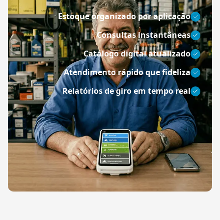
Estoque organizado por aplicação
Consultas instantâneas
Catálogo digital atualizado
Atendimento rápido que fideliza
Relatórios de giro em tempo real