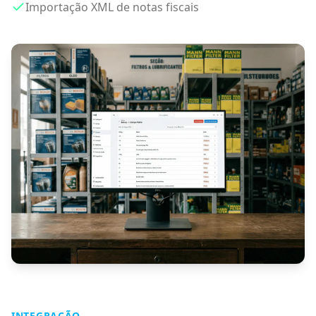
Importação XML de notas fiscais
INTEGRAÇÃO