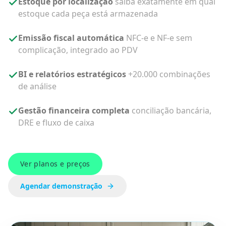
Estoque por localização
saiba exatamente em qual
estoque cada peça está armazenada
Emissão fiscal automática
NFC-e e NF-e sem
complicação, integrado ao PDV
BI e relatórios estratégicos
+20.000 combinações
de análise
Gestão financeira completa
conciliação bancária,
DRE e fluxo de caixa
Ver planos e preços
Agendar demonstração