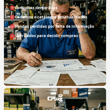
Consultas demoradas
Cadernos e catálogos desatualizados
Vendas perdidas por falta de informação
Sem dados para decidir compras