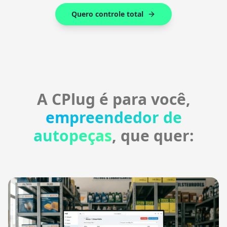
Quero controle total
A CPlug é para você,
empreendedor de
autopeças
, que quer: