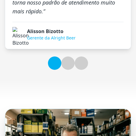
torna nosso padrão de atendimento muito
mais rápido.
”
Alisson Bizotto
Gerente da Alright Beer