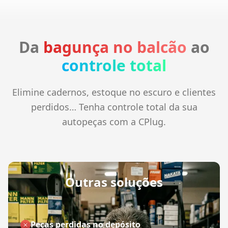
Da
bagunça no balcão
ao
controle total
Elimine cadernos, estoque no escuro e clientes
perdidos… Tenha controle total da sua
autopeças com a CPlug.
Outras soluções
Peças perdidas no depósito