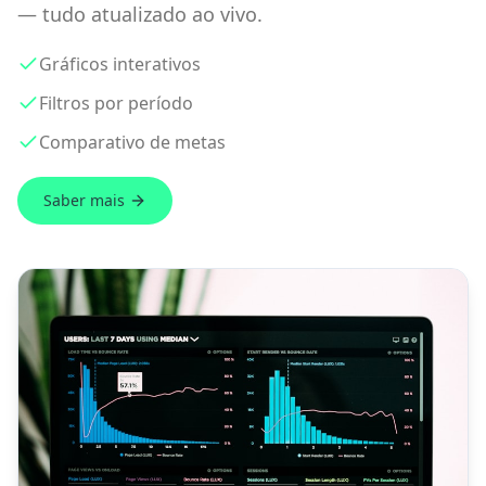
— tudo atualizado ao vivo.
Gráficos interativos
Filtros por período
Comparativo de metas
Saber mais