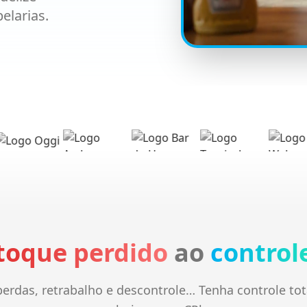
elarias.
toque perdido
ao
controle
perdas, retrabalho e descontrole… Tenha controle tot