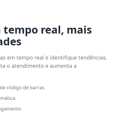
 tempo real, mais
ades
 em tempo real e identifique tendências.
lita o atendimento e aumenta a
 de código de barras
omática
pagamento