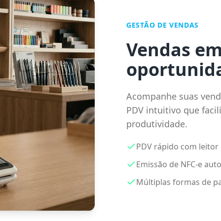
GESTÃO DE VENDAS
Vendas em
oportunid
Acompanhe suas vendas
PDV intuitivo que faci
produtividade.
PDV rápido com leitor
Emissão de NFC-e aut
Múltiplas formas de 