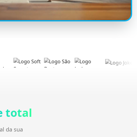
 total
al da sua