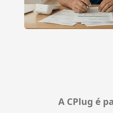
A CPlug é pa