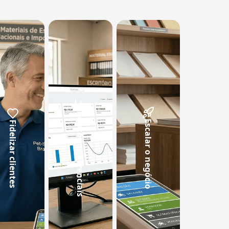
Relatórios gerenciais
Escalar o negócio
Fidelizar clientes