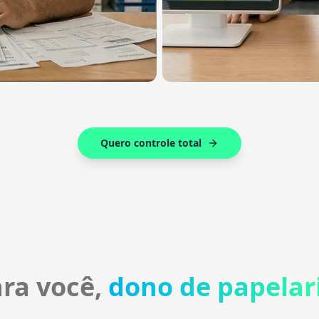
Quero controle total
ra você,
dono de papelar