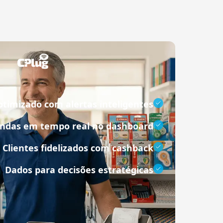
otimizado com alertas inteligentes
ndas em tempo real no dashboard
Clientes fidelizados com cashback
Dados para decisões estratégicas