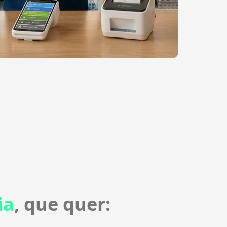
ia
, que quer: