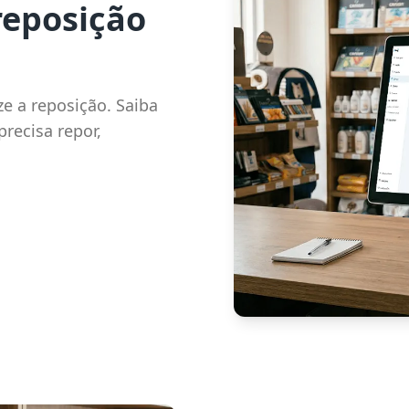
reposição
e a reposição. Saiba
recisa repor,