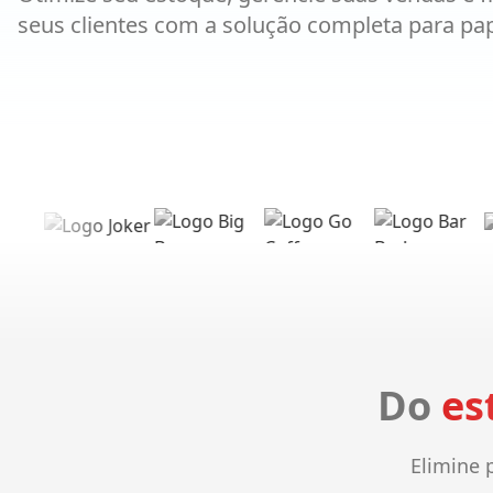
seus clientes com a solução completa para pap
Do
es
Elimine 