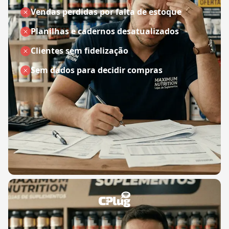
Vendas perdidas por falta de estoque
Planilhas e cadernos desatualizados
Clientes sem fidelização
Sem dados para decidir compras