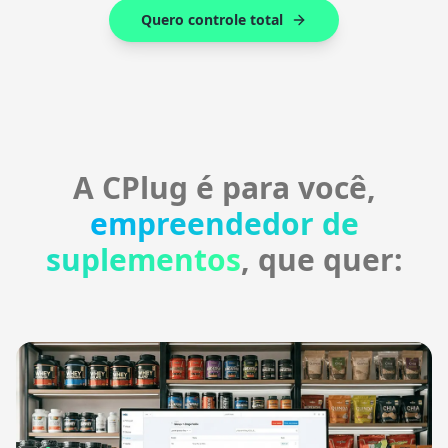
Quero controle total
A CPlug é para você,
empreendedor de
suplementos
, que quer: