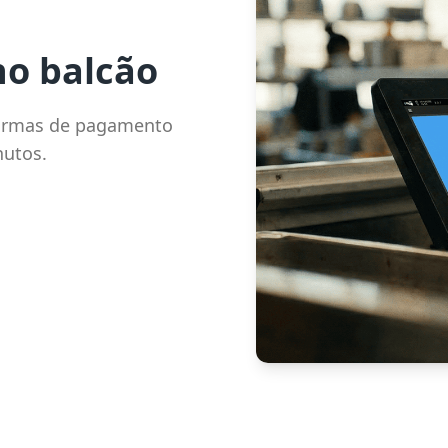
no balcão
formas de pagamento
nutos.