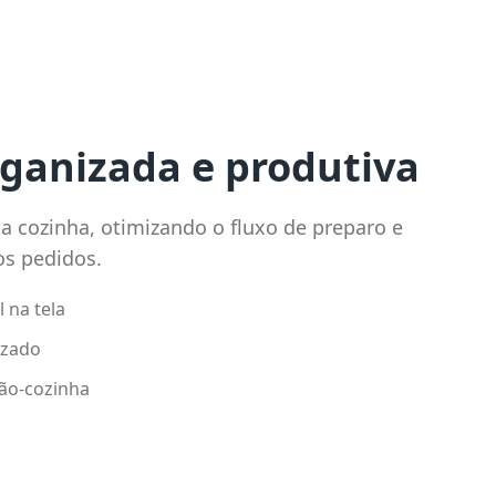
ganizada e produtiva
a cozinha, otimizando o fluxo de preparo e
os pedidos.
 na tela
izado
cão-cozinha