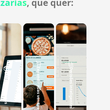
zarias
, que quer:
Expandir suas vendas
Decisões inteligentes
Controlar custos