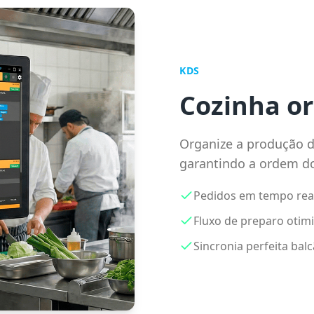
KDS
Cozinha or
Organize a produção d
garantindo a ordem d
Pedidos em tempo real
Fluxo de preparo otim
Sincronia perfeita bal