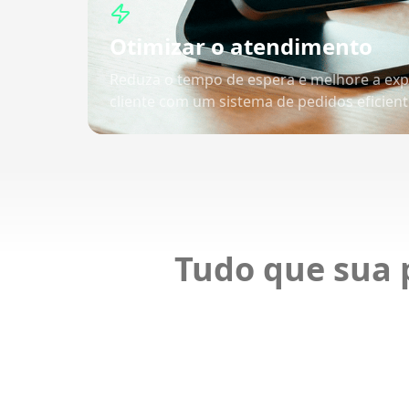
Otimizar o atendimento
Reduza o tempo de espera e melhore a exp
cliente com um sistema de pedidos eficien
Tudo que sua p