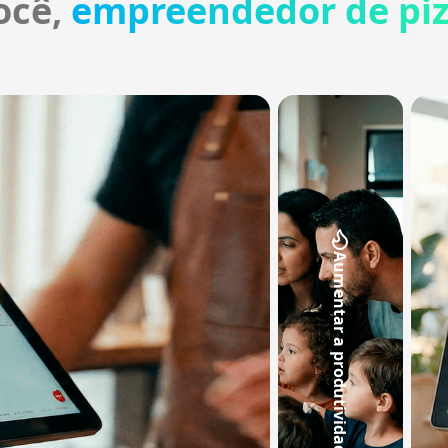
ocê,
empreendedor de piz
Aumentar a produtividade