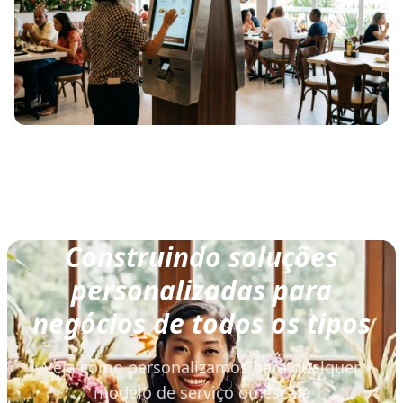
Construindo soluções
personalizadas para
negócios de todos os tipos
Veja como personalizamos para qualquer
modelo de serviço ou escala