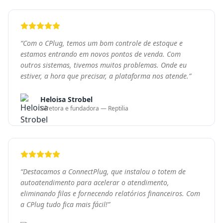
“
Destacamos a ConnectPlug, que instalou o totem de
autoatendimento para acelerar o atendimento,
eliminando filas e fornecendo relatórios financeiros. Com
a CPlug tudo fica mais fácil!
”
Felipe Tezelli
Sócio Proprietário — Big Bear Burger
Pronto para transformar