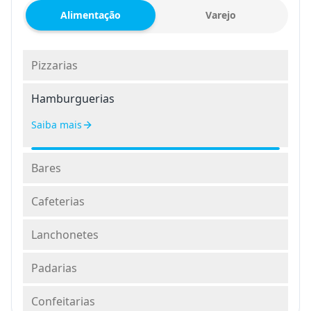
Alimentação
Varejo
Pizzarias
Hamburguerias
Saiba mais
Bares
Cafeterias
Lanchonetes
Padarias
Confeitarias