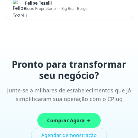
seu negócio?
Junte-se a milhares de estabelecimentos que já
simplificaram sua operação com o CPlug
Comprar Agora
Agendar demonstração
Soluções completas em tecnologia para restaurantes,
bares e varejo. Simplifique sua operação e aumente