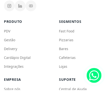
Integrações
Lojas
EMPRESA
SUPORTE
Sobre nós
Central de Ajuda
Carreiras
Blog
Parceiros
©
2026
CPlug. Todos os direitos reservados.
Política de Privacidade
Termos de Uso