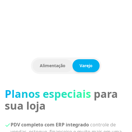
CAFETERIA
COSMÉTICOS
FRANQUIA
Alimentação
Varejo
Planos especiais
de
acordo com seu
negócio