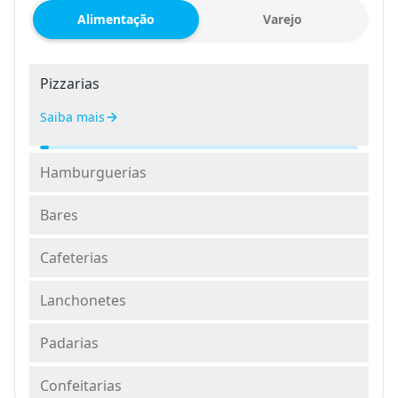
Alimentação
Varejo
Pizzarias
Saiba mais
Hamburguerias
Bares
Cafeterias
Lanchonetes
Padarias
Confeitarias