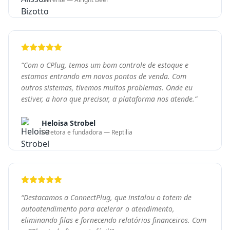
“
Destacamos a ConnectPlug, que instalou o totem de
autoatendimento para acelerar o atendimento,
eliminando filas e fornecendo relatórios financeiros. Com
a CPlug tudo fica mais fácil!
”
Felipe Tezelli
Sócio Proprietário — Big Bear Burger
Pronto para transformar
seu negócio?