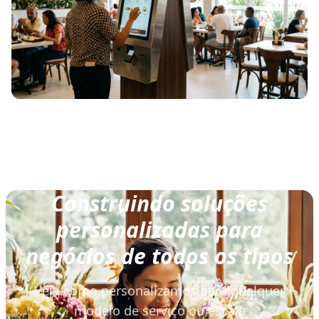
Construindo soluções
personalizadas para
negócios de todos os tipos
Veja como personalizamos para qualquer
modelo de serviço ou escala