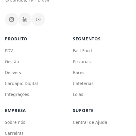
EMPRESA
SUPORTE
Sobre nós
Central de Ajuda
Carreiras
Blog
Parceiros
©
2026
CPlug. Todos os direitos reservados.
Política de Privacidade
Termos de Uso