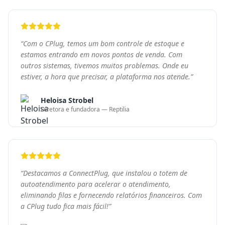
“
Destacamos a ConnectPlug, que instalou o totem de
autoatendimento para acelerar o atendimento,
eliminando filas e fornecendo relatórios financeiros. Com
a CPlug tudo fica mais fácil!
”
Felipe Tezelli
Sócio Proprietário — Big Bear Burger
Pronto para transformar