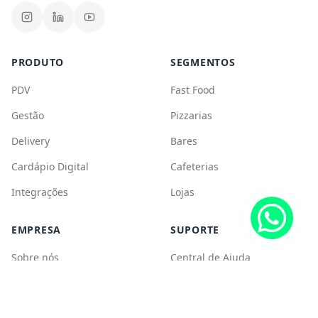
Integrações
Lojas
EMPRESA
SUPORTE
Sobre nós
Central de Ajuda
Carreiras
Blog
Parceiros
©
2026
CPlug. Todos os direitos reservados.
Política de Privacidade
Termos de Uso