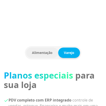
CAFETERIA
COSMÉTICOS
FRANQUIA
Alimentação
Varejo