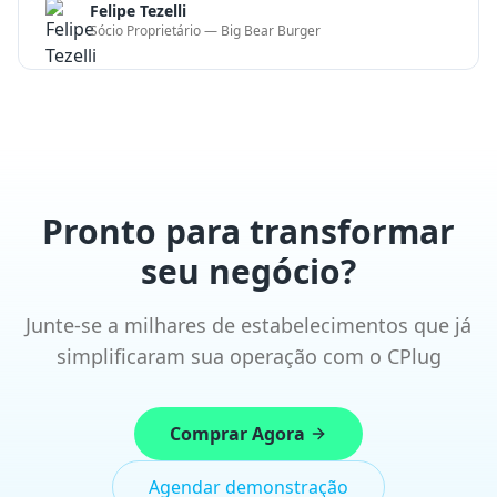
seu negócio?
Junte-se a milhares de estabelecimentos que já
simplificaram sua operação com o CPlug
Comprar Agora
Agendar demonstração
Soluções completas em tecnologia para restaurantes,
bares e varejo. Simplifique sua operação e aumente