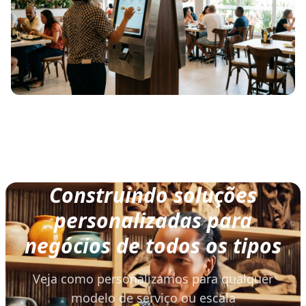
Construindo soluções
personalizadas para
negócios de todos os tipos
Veja como personalizamos para qualquer
modelo de serviço ou escala