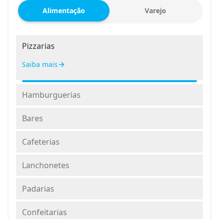
Alimentação
Varejo
Pizzarias
Hamburguerias
Saiba mais
Bares
Cafeterias
Lanchonetes
Padarias
Confeitarias