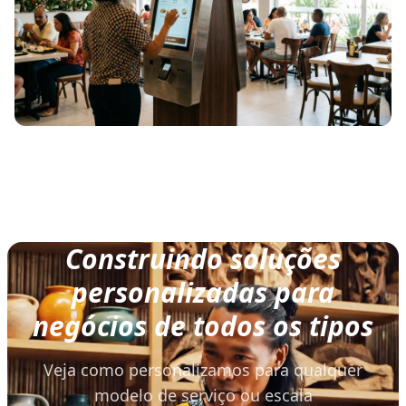
Construindo soluções
personalizadas para
negócios de todos os tipos
Veja como personalizamos para qualquer
modelo de serviço ou escala