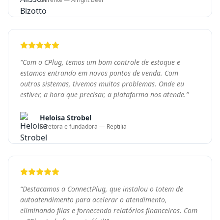
“
Destacamos a ConnectPlug, que instalou o totem de
autoatendimento para acelerar o atendimento,
eliminando filas e fornecendo relatórios financeiros. Com
a CPlug tudo fica mais fácil!
”
Felipe Tezelli
Sócio Proprietário — Big Bear Burger
Pronto para transformar
seu negócio?