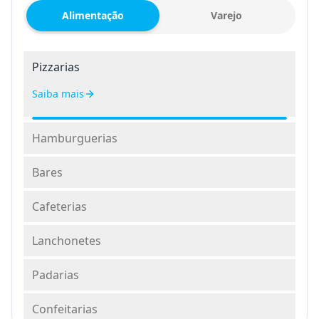
Alimentação
Varejo
Pizzarias
Saiba mais
Hamburguerias
Bares
Cafeterias
Lanchonetes
Padarias
Confeitarias