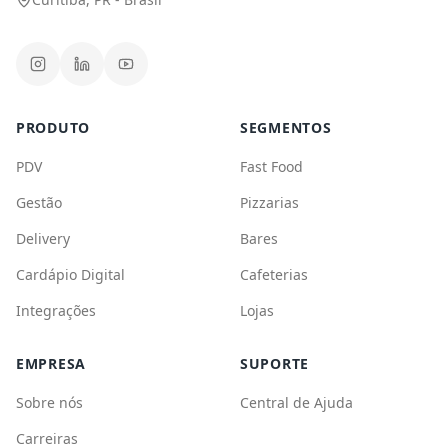
EMPRESA
SUPORTE
Sobre nós
Central de Ajuda
Carreiras
Blog
Parceiros
©
2026
CPlug. Todos os direitos reservados.
Política de Privacidade
Termos de Uso